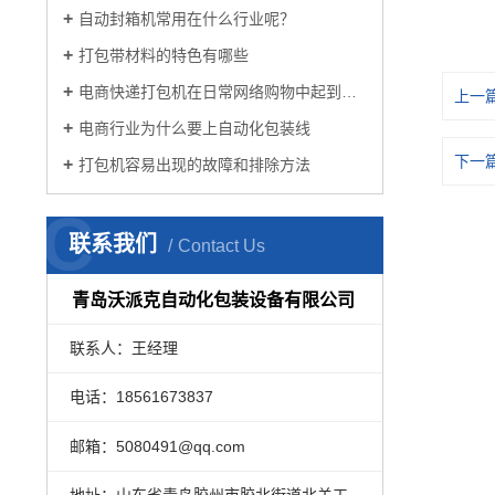
自动封箱机常用在什么行业呢？
打包带材料的特色有哪些
电商快递打包机在日常网络购物中起到的作用
上一
电商行业为什么要上自动化包装线
下一
打包机容易出现的故障和排除方法
C
联系我们
Contact Us
青岛沃派克自动化包装设备有限公司
联系人：王经理
电话：18561673837
邮箱：5080491@qq.com
地址：山东省青岛胶州市胶北街道北关工