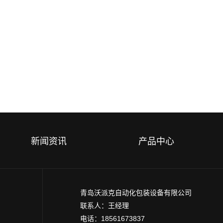
新闻资讯
产品中心
青岛沃派克自动化包装设备有限公司
联系人：王经理
电话：18561673837