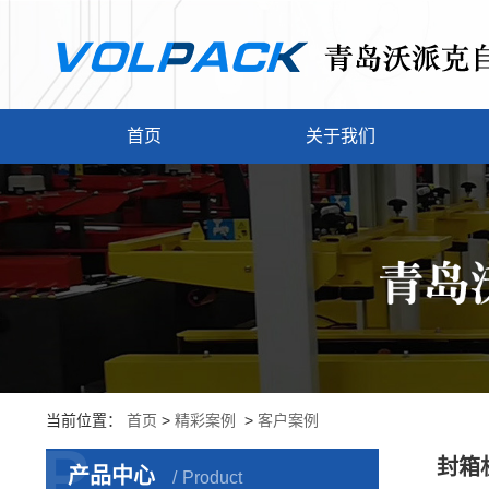
首页
关于我们
当前位置：
首页
>
精彩案例
>
客户案例
P
封箱
产品中心
Product