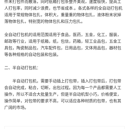
件未打包件而散落，同时纸箱打包条整齐美观，速度极快，提高工
人打包率，同时减少浪费，也节省成本.。各式各样的全自动打包机
适用于常规物体包扎，体积大，重量重的物体包扎，液体粉末状掉
落物体包扎，特别宽的物体包扎和压力包扎。
全自动打包机的适用范围适用于食品，医药，五金，化工，服装，
邮政等行业，适用于纸箱，纸，包信，药箱，轻工业品包，五金工
具包，陶瓷制品包，汽车配件包，日用品包，文体用品包，器材包
等各种规格的自动包装和包装。
二、半自动打包机：
半自动打包机，需要手动插上打包带，插入打包带后，打包带
会自动完成，粘合，切断，出包过程。因为每一个产品都需要人工
操作，所以不适合大批量生产，但是半自动机型小巧，价格便宜，
操作简单，对包带的要求不高，可以适应各种材质的包带，也有其
广阔的市场。