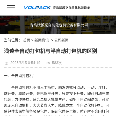
当前位置：
首页
>
新闻资讯
>
公司新闻
浅谈全自动打包机与半自动打包机的区别
2023/6/15 0:54:19
583次
一、全自动打包机：
全自动打包机不用人工插带，触发方式分点动，手动，连打，
球开关，脚踏开关，光电感应开关，只要按下开关，即可自动完成
包装，方便快捷，适合单机大批量生产，如配上自动输送带，可实
现无人自动捆扎，大大节省人力，降低成本。全自动化打包机，可
使包件表面塑胶条紧贴包件，保证包件在运输、贮存时不会因打包