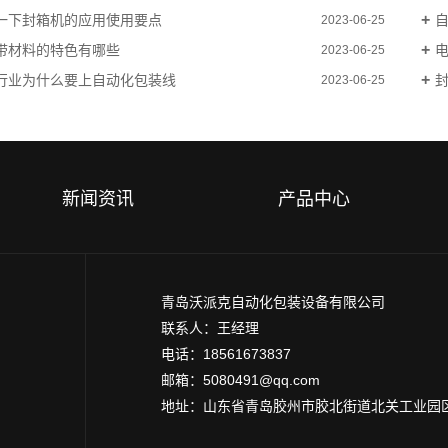
一下封箱机的应用使用要点
2023-06-25
带材料的特色有哪些
2023-06-25
行业为什么要上自动化包装线
2023-06-25
新闻资讯
产品中心
青岛沃派克自动化包装设备有限公司
联系人：王经理
电话：18561673837
邮箱：5080491@qq.com
地址：山东省青岛胶州市胶北街道北关工业园