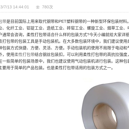
3/7/13 14:44:01
780次
包带
是目前国际上用来取代钢带和PET塑料钢带的一种新型环保包装材料
业、化纤工业、铝锭工业、造纸工业、砖窑工业、螺旋工业、烟草工业、
户通常会咨询，柔性打包带适合什么样的包装方式?今天小编就给大家详
性打包带的包装工具是手动包装机。在大多数包装环境中，我们建议使用
种包装方式快捷、方便、灵活、方便。手动包装机的使用不局限于电动和
外，使用
柔性打包带
结合钢丝包装扣，可以利用柔性打包带的高抗拉强度
在一些简单的包装场景中，我们也建议使用气动包装机进行包装。这种包
主要用于简单的产品包装。也是柔性打包带适用的包装方式之一。