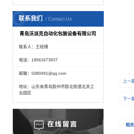
C
联系我们
Contact Us
青岛沃派克自动化包装设备有限公司
联系人：王经理
电话：18561673837
邮箱：5080491@qq.com
上一
地址：山东省青岛胶州市胶北街道北关工
业园区
下一
相