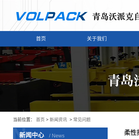
首页
关于我们
当前位置：
首页
>
新闻资讯
>
常见问题
N
柔性
新闻中心
News