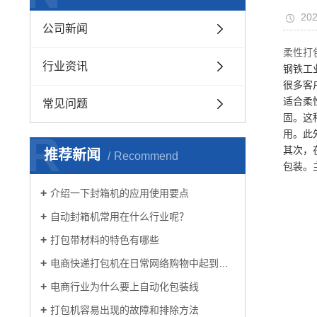
202
公司新闻
柔性打
行业资讯
钢铁工
很多客
适合柔
常见问题
固。这
R
用。此
其次，
推荐新闻
Recommend
包装。
介绍一下封箱机的应用使用要点
自动封箱机常用在什么行业呢？
打包带材料的特色有哪些
电商快递打包机在日常网络购物中起到的作用
电商行业为什么要上自动化包装线
打包机容易出现的故障和排除方法