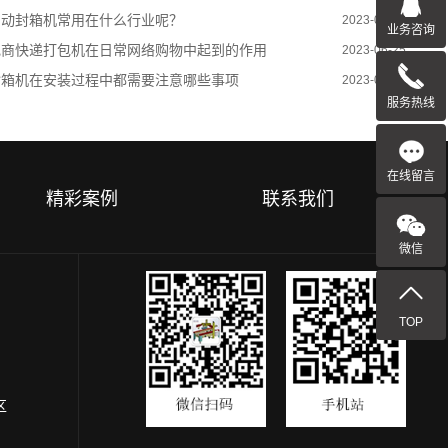
自动封箱机常用在什么行业呢？
2023-06-25
业务咨询
电商快递打包机在日常网络购物中起到的作用
2023-06-25
封箱机在安装过程中都需要注意哪些事项
2023-06-21
服务热线
在线留言
精彩案例
联系我们
微信
TOP
区