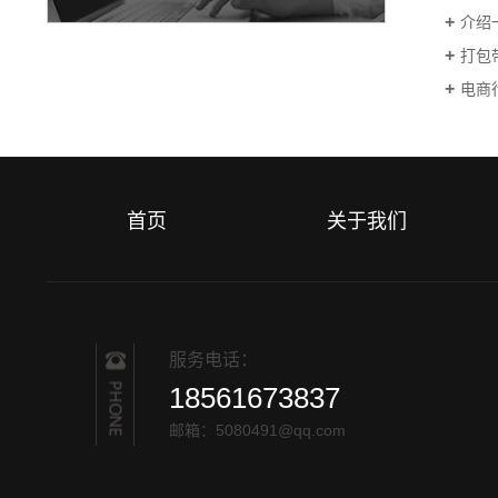
介绍
打包
电商
首页
关于我们
服务电话：
18561673837
邮箱：5080491@qq.com