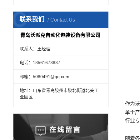
C
联系我们
Contact Us
青岛沃派克自动化包装设备有限公司
联系人：王经理
电话：18561673837
邮箱：5080491@qq.com
地址：山东省青岛胶州市胶北街道北关工
业园区
作为沃
单个产
行业专
随着各