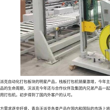
派克自动化打包板块的明星产品，栈板打包机销量激增，今年主
品的生命周期，沃派克今年还与合作伙伴及集团内兄弟产品一起
用打包机，初步得到了国内外客户的认可。
方需求逐步旺盛，青岛沃派克各类产品在国内和国际的市场上将