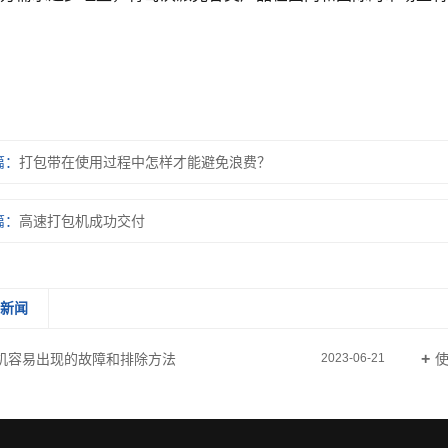
篇：
打包带在使用过程中怎样才能避免浪费？
篇：
高速打包机成功交付
关新闻
机容易出现的故障和排除方法
2023-06-21